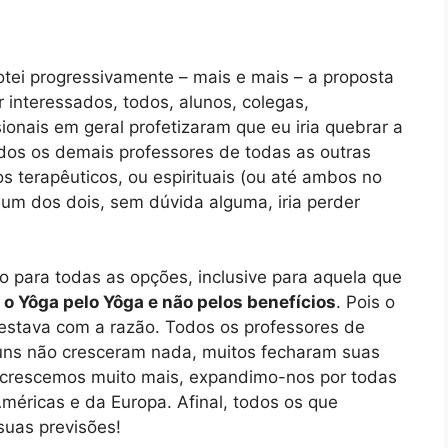
tei progressivamente – mais e mais – a proposta
 interessados, todos, alunos, colegas,
ionais em geral profetizaram que eu iria quebrar a
dos os demais professores de todas as outras
 terapêuticos, ou espirituais (ou até ambos no
m dos dois, sem dúvida alguma, iria perder
o para todas as opções, inclusive para aquela que
r o Yôga pelo Yôga e não pelos benefícios
. Pois o
 estava com a razão. Todos os professores de
guns não cresceram nada, muitos fecharam suas
, crescemos muito mais, expandimo-nos por todas
Américas e da Europa. Afinal, todos os que
suas previsões!