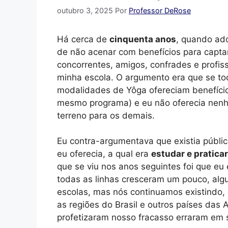
outubro 3, 2025
Por
Professor DeRose
Há cerca de
cinquenta anos
, quando ado
de não acenar com benefícios para captar
concorrentes, amigos, confrades e profiss
minha escola. O argumento era que se to
modalidades de Yôga ofereciam benefícios
mesmo programa) e eu não oferecia nenhu
terreno para os demais.
Eu contra-argumentava que existia públic
eu oferecia, a qual era
estudar e pratica
que se viu nos anos seguintes foi que eu
todas as linhas cresceram um pouco, al
escolas, mas nós continuamos existindo
as regiões do Brasil e outros países das 
profetizaram nosso fracasso erraram em 