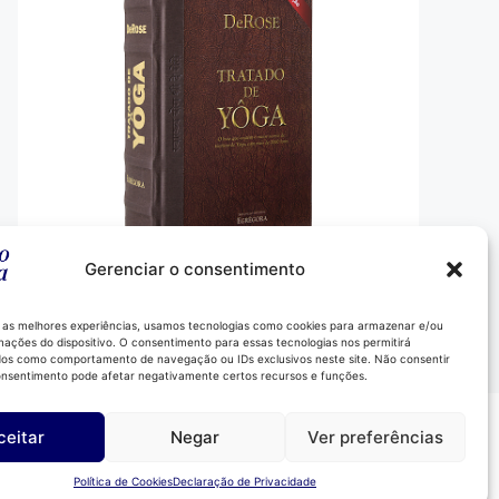
Gerenciar o consentimento
Comprar
 as melhores experiências, usamos tecnologias como cookies para armazenar e/ou
mações do dispositivo. O consentimento para essas tecnologias nos permitirá
os como comportamento de navegação ou IDs exclusivos neste site. Não consentir
consentimento pode afetar negativamente certos recursos e funções.
Instagram
ceitar
Negar
Ver preferências
LinkedIn
YouTube
Política de Cookies
Declaração de Privacidade