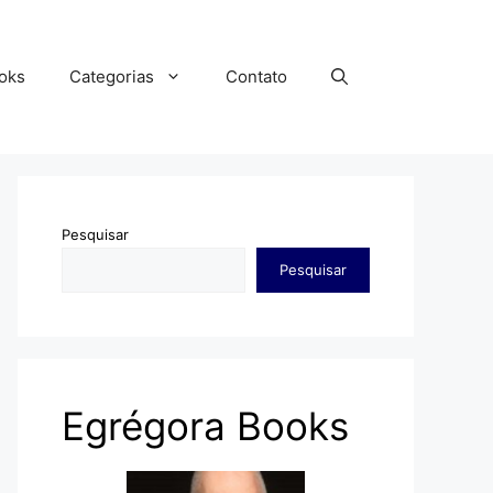
oks
Categorias
Contato
Pesquisar
Pesquisar
Egrégora Books