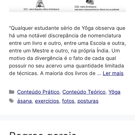
“Qualquer estudante sério de Yôga observa que
há uma notável discrepância de nomenclatura
entre um livro e outro, entre uma Escola e outra,
entre um Mestre e outro, na própria Índia. Um
motivo da divergência é o fato de cada qual
possuir no seu acervo uma quantidade limitada
de técnicas. A maioria dos livros de …
Ler mais
Categorias
Conteúdo Prático
,
Conteúdo Teórico
,
Yôga
Tags
ásana
,
exercícios
,
fotos
,
posturas