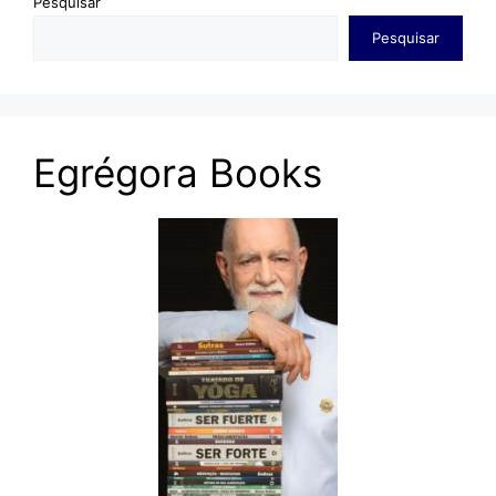
Pesquisar
Pesquisar
Egrégora Books