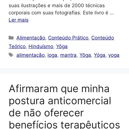
suas ilustrações e mais de 2000 técnicas
corporais com suas fotografias. Este livro é …
Ler mais
Categorias
Alimentação
,
Conteúdo Prático
,
Conteúdo
Teórico
,
Hinduísmo
,
Yôga
Tags
alimentação
,
ioga
,
mantra
,
Yôga
,
Yóga
,
yoga
Afirmaram que minha
postura anticomercial
de não oferecer
benefícios terapêuticos