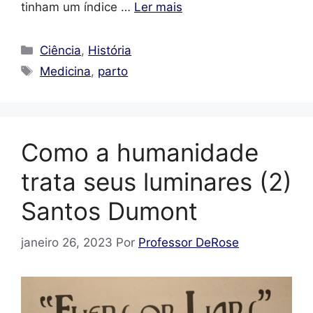
tinham um índice …
Ler mais
Categorias
Ciência
,
História
Tags
Medicina
,
parto
Como a humanidade
trata seus luminares (2)
Santos Dumont
janeiro 26, 2023
Por
Professor DeRose