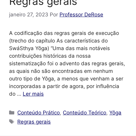
Regras gerais
janeiro 27, 2023
Por
Professor DeRose
A codificação das regras gerais de execução
(trecho do capítulo As características do
SwáSthya Yôga) “Uma das mais notáveis
contribuições históricas da nossa
sistematização foi o advento das regras gerais,
as quais não são encontradas em nenhum
outro tipo de Yôga, a menos que venham a ser
incorporadas a partir de agora, por influência
do …
Ler mais
Categorias
Conteúdo Prático
,
Conteúdo Teórico
,
Yôga
Tags
Regras gerais