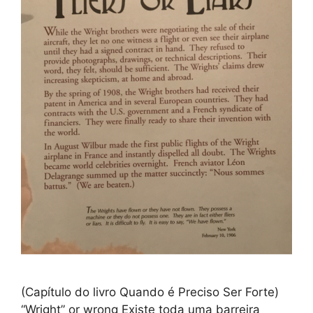
(Capítulo do livro Quando é Preciso Ser Forte)
“Wright” or wrong Existe toda uma barreira