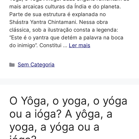
mais arcaicas culturas da Índia e do planeta.
Parte de sua estrutura é explanada no
Shástra Yantra Chintamani. Nessa obra
clássica, sob a ilustração consta a legenda:
“Este é o yantra que detém a palavra na boca
do inimigo”. Constitui …
Ler mais
Categorias
Sem Categoria
O Yôga, o yoga, o yóga
ou a ióga? A yôga, a
yoga, a yóga ou a