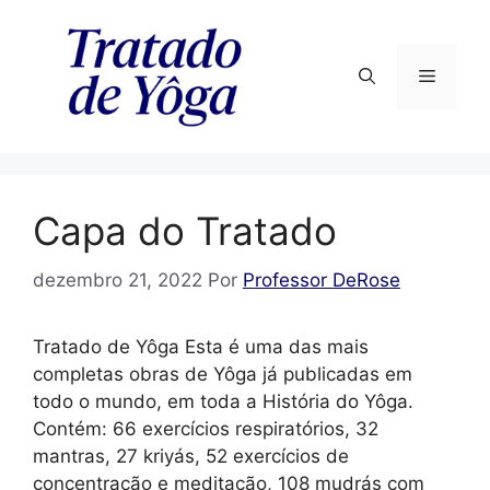
Pular
para
o
Menu
conteúdo
Capa do Tratado
dezembro 21, 2022
Por
Professor DeRose
Tratado de Yôga Esta é uma das mais
completas obras de Yôga já publicadas em
todo o mundo, em toda a História do Yôga.
Contém: 66 exercícios respiratórios, 32
mantras, 27 kriyás, 52 exercícios de
concentração e meditação, 108 mudrás com