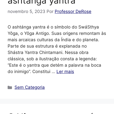
ashtánga yantra
novembro 5, 2023
Por
Professor DeRose
O ashtánga yantra é o símbolo do SwáSthya
Yôga, o Yôga Antigo. Suas origens remontam às
mais arcaicas culturas da Índia e do planeta.
Parte de sua estrutura é explanada no
Shástra Yantra Chintamani. Nessa obra
clássica, sob a ilustração consta a legenda:
“Este é o yantra que detém a palavra na boca
do inimigo”. Constitui …
Ler mais
Categorias
Sem Categoria