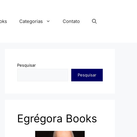
oks
Categorias
Contato
Pesquisar
Pesquisar
Egrégora Books