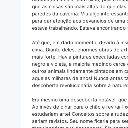
que as coisas são mais altas do que elas.
paredes da caverna. Viu algo interessan
para dar atenção aos devaneios de uma cri
estava trabalhando. Estava encontrando 
Até que, em dado momento, devido à insi
cima. Diante deles, enormes obras de art
mais forte. Havia pinturas executadas c
negro e violeta, a maioria medindo cerca
outros animais lindamente pintados em c
aqueles milhares de anos! Nunca antes t
descoberta revolucionária sobre a natur
Era mesmo uma descoberta notável, que i
Ao invés de olhar para o chão e revirar lix
estudariam arte! Conceitos sobre a rudeza
seriam revistos. Seu nome ficaria para s