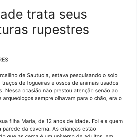
de trata seus
turas rupestres
RES
rcellino de Sautuola, estava pesquisando o solo
traços de fogueiras e ossos de animais usados
s. Nessa ocasião não prestou atenção senão ao
Os arqueólogos sempre olhavam para o chão, era o
sua filha Maria, de 12 anos de idade. Foi ela quem
 parede da caverna. As crianças estão
ndo que as cerca é um universo de adultos, em