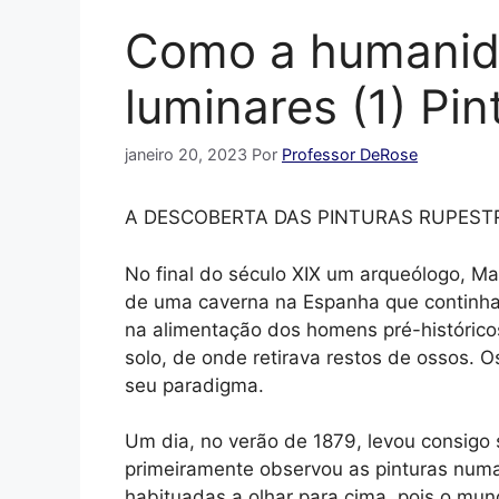
Como a humanida
luminares (1) Pin
janeiro 20, 2023
Por
Professor DeRose
A DESCOBERTA DAS PINTURAS RUPEST
No final do século XIX um arqueólogo, Ma
de uma caverna na Espanha que continha 
na alimentação dos homens pré-histórico
solo, de onde retirava restos de ossos. 
seu paradigma.
Um
dia, no verão de 1879, levou consigo 
primeiramente observou as pinturas numa
habituadas a olhar para cima, pois o mu