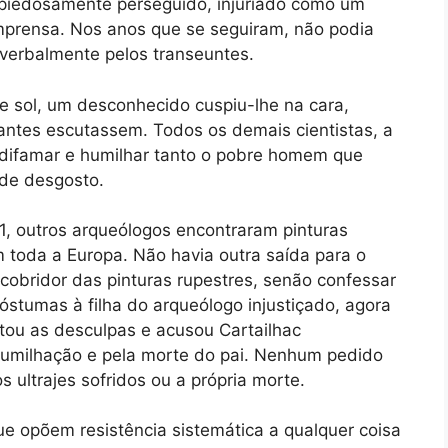
mpiedosamente perseguido, injuriado como um
mprensa. Nos anos que se seguiram, não podia
 verbalmente pelos transeuntes.
e sol, um desconhecido cuspiu-lhe na cara,
tantes escutassem. Todos os demais cientistas, a
 difamar e humilhar tanto o pobre homem que
 de desgosto.
1, outros arqueólogos encontraram pinturas
toda a Europa. Não havia outra saída para o
scobridor das pinturas rupestres, senão confessar
óstumas à filha do arqueólogo injustiçado, agora
itou as desculpas e acusou Cartailhac
humilhação e pela morte do pai. Nenhum pedido
ultrajes sofridos ou a própria morte.
ue opõem resistência sistemática a qualquer coisa