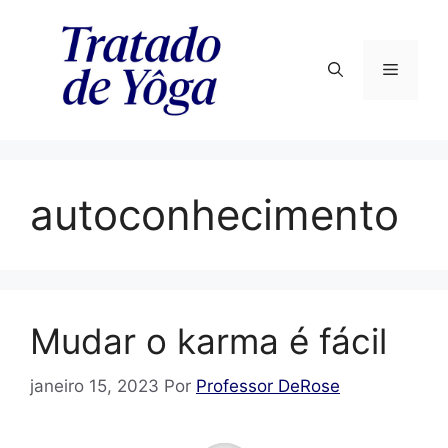
Pular
para
o
Menu
conteúdo
autoconhecimento
Mudar o karma é fácil
janeiro 15, 2023
Por
Professor DeRose