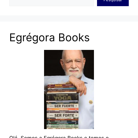
Egrégora Books
Olá. Somos a Egrégora Books e temos o