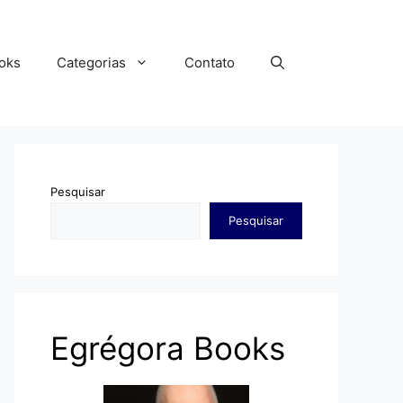
oks
Categorias
Contato
Pesquisar
Pesquisar
Egrégora Books