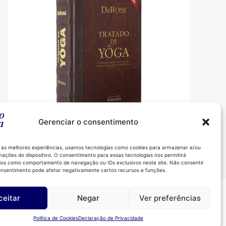
Gerenciar o consentimento
Comprar
 as melhores experiências, usamos tecnologias como cookies para armazenar e/ou
mações do dispositivo. O consentimento para essas tecnologias nos permitirá
os como comportamento de navegação ou IDs exclusivos neste site. Não consentir
consentimento pode afetar negativamente certos recursos e funções.
Instagram
ceitar
Negar
Ver preferências
LinkedIn
YouTube
Política de Cookies
Declaração de Privacidade