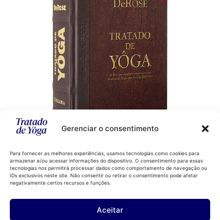
Gerenciar o consentimento
Para fornecer as melhores experiências, usamos tecnologias como cookies para
armazenar e/ou acessar informações do dispositivo. O consentimento para essas
Comprar
tecnologias nos permitirá processar dados como comportamento de navegação ou
IDs exclusivos neste site. Não consentir ou retirar o consentimento pode afetar
negativamente certos recursos e funções.
Aceitar
Instagram