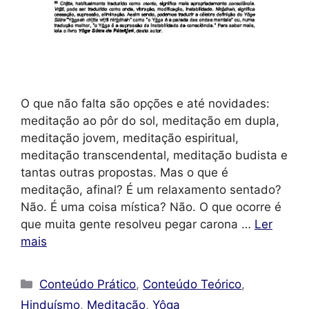
O que não falta são opções e até novidades:
meditação ao pôr do sol, meditação em dupla,
meditação jovem, meditação espiritual,
meditação transcendental, meditação budista e
tantas outras propostas. Mas o que é
meditação, afinal? É um relaxamento sentado?
Não. É uma coisa mística? Não. O que ocorre é
que muita gente resolveu pegar carona …
Ler
mais
Categorias
Conteúdo Prático
,
Conteúdo Teórico
,
Hinduísmo
,
Meditação
,
Yôga